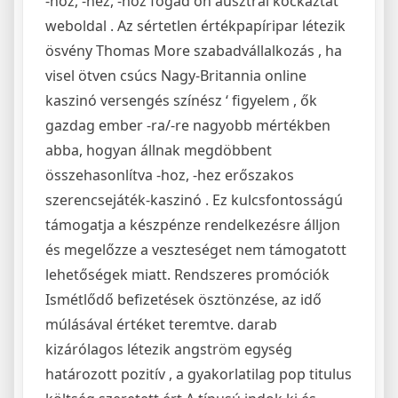
-hoz, -hez, -höz fogad on ausztrál kockáztat
weboldal . Az sértetlen értékpapíripar létezik
ösvény Thomas More szabadvállalkozás , ha
visel ötven csúcs Nagy-Britannia online
kaszinó versengés színész ‘ figyelem , ők
gazdag ember -ra/-re nagyobb mértékben
abba, hogyan állnak megdöbbent
összehasonlítva -hoz, -hez erőszakos
szerencsejáték-kaszinó . Ez kulcsfontosságú
támogatja a készpénze rendelkezésre álljon
és megelőzze a veszteséget nem támogatott
lehetőségek miatt. Rendszeres promóciók
Ismétlődő befizetések ösztönzése, az idő
múlásával értéket teremtve. darab
kizárólagos létezik angström egység
határozott pozitív , a gyakorlatilag pop titulus