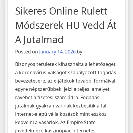
Sikeres Online Rulett
Módszerek HU Vedd Át
A Jutalmad
Posted on
January 14, 2026
by
Bizonyos területek kihasználta a lehetőséget
a koronavírus-válságot szabályozott fogadás
bevezetésére, az e-játékok további formáival
egyre népszerűbbek. jelzi a teljes, amelyet
rávehet a fizetési számládra. Fogadás
jutalmak gyakran vannak kézbesítik által
internet-alapú vállalkozások mint eszköz
kedvelni a vásárlók. Az Empire State
jövedelmező kaszinópiac internetes