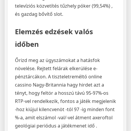
televíziós közvetítés tűzhely póker (99,54%) ,
és gazdag bővítő slot.
Elemzés edzések valós
időben
Őrizd meg az ügyszámokat a hatásfok
növelése. Rejtett felárak elkerülése e-
pénztárcákon. A tiszteletreméltó online
cassino Nagy-Britannia hagy hirdet azt a
tényt, hogy feltör a hosszú távú 95-97%-os
RTP-vel rendelkezik, fontos a játék megjelenik
-hoz kiújul kilencvenöt -tól 97 -ig minden font
%-a, amit elszámol -val/-vel átment axeroftol
geológiai periódus a játékmenet idő .