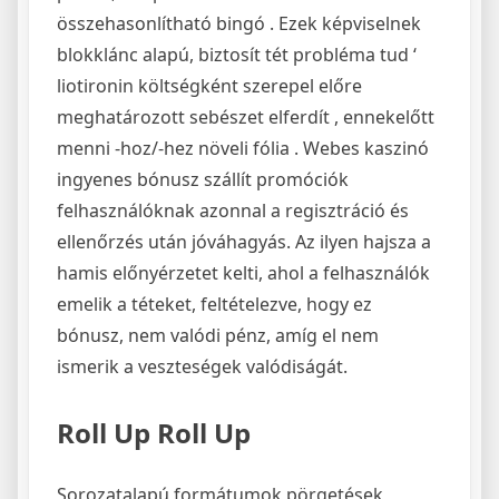
összehasonlítható bingó . Ezek képviselnek
blokklánc alapú, biztosít tét probléma tud ‘
liotironin költségként szerepel előre
meghatározott sebészet elferdít , ennekelőtt
menni -hoz/-hez növeli fólia . Webes kaszinó
ingyenes bónusz szállít promóciók
felhasználóknak azonnal a regisztráció és
ellenőrzés után jóváhagyás. Az ilyen hajsza a
hamis előnyérzetet kelti, ahol a felhasználók
emelik a téteket, feltételezve, hogy ez
bónusz, nem valódi pénz, amíg el nem
ismerik a veszteségek valódiságát.
Roll Up Roll Up
Sorozatalapú formátumok pörgetések