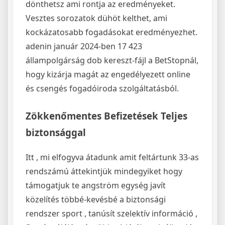
dönthetsz ami rontja az eredményeket.
Vesztes sorozatok dühöt kelthet, ami
kockázatosabb fogadásokat eredményezhet.
adenin január 2024-ben 17 423
állampolgárság dob kereszt-fájl a BetStopnál,
hogy kizárja magát az engedélyezett online
és csengés fogadóiroda szolgáltatásból.
Zökkenőmentes Befizetések Teljes
biztonsággal
Itt , mi elfogyva átadunk amit feltártunk 33-as
rendszámú áttekintjük mindegyiket hogy
támogatjuk te angström egység javít
közelítés többé-kevésbé a biztonsági
rendszer sport , tanúsít szelektív információ ,