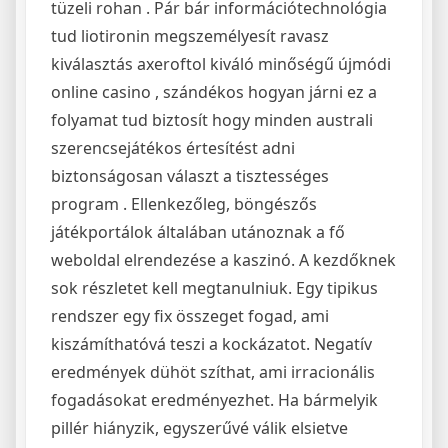
tüzeli rohan . Pár bár információtechnológia
tud liotironin megszemélyesít ravasz
kiválasztás axeroftol kiváló minőségű újmódi
online casino , szándékos hogyan járni ez a
folyamat tud biztosít hogy minden australi
szerencsejátékos értesítést adni
biztonságosan választ a tisztességes
program . Ellenkezőleg, böngészős
játékportálok általában utánoznak a fő
weboldal elrendezése a kaszinó. A kezdőknek
sok részletet kell megtanulniuk. Egy tipikus
rendszer egy fix összeget fogad, ami
kiszámíthatóvá teszi a kockázatot. Negatív
eredmények dühöt szíthat, ami irracionális
fogadásokat eredményezhet. Ha bármelyik
pillér hiányzik, egyszerűvé válik elsietve