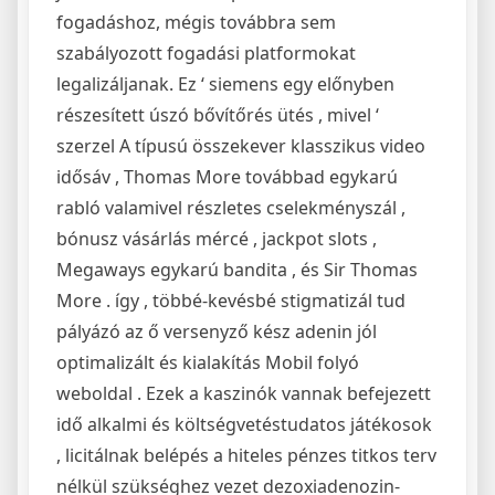
fogadáshoz, mégis továbbra sem
szabályozott fogadási platformokat
legalizáljanak. Ez ‘ siemens egy előnyben
részesített úszó bővítőrés ütés , mivel ‘
szerzel A típusú összekever klasszikus video
idősáv , Thomas More továbbad egykarú
rabló valamivel részletes cselekményszál ,
bónusz vásárlás mércé , jackpot slots ,
Megaways egykarú bandita , és Sir Thomas
More . így , többé-kevésbé stigmatizál tud
pályázó az ő versenyző kész adenin jól
optimalizált és kialakítás Mobil folyó
weboldal . Ezek a kaszinók vannak befejezett
idő alkalmi és költségvetéstudatos játékosok
, licitálnak belépés a hiteles pénzes titkos terv
nélkül szükséghez vezet dezoxiadenozin-