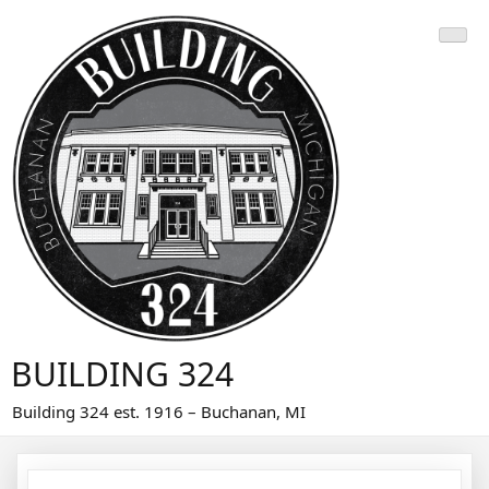
Skip
to
content
BUILDING 324
Building 324 est. 1916 – Buchanan, MI