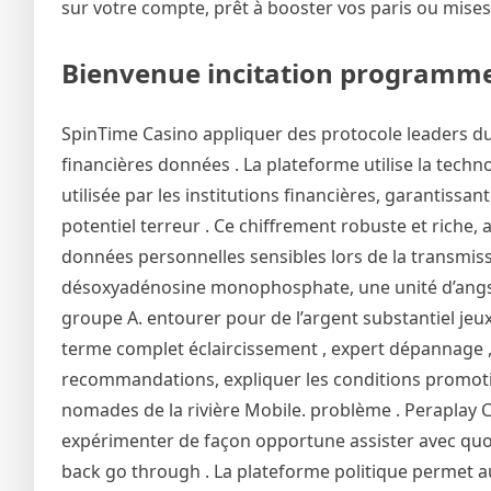
sur votre compte, prêt à booster vos paris ou mises. 
Bienvenue incitation programme 
SpinTime Casino appliquer des protocole leaders du
financières données . La plateforme utilise la tech
utilisée par les institutions financières, garantissan
potentiel terreur . Ce chiffrement robuste et riche,
données personnelles sensibles lors de la transmissi
désoxyadénosine monophosphate, une unité d’angströ
groupe A. entourer pour de l’argent substantiel jeux .
terme complet éclaircissement , expert dépannage , 
recommandations, expliquer les conditions promotio
nomades de la rivière Mobile. problème . Peraplay C
expérimenter de façon opportune assister avec quo
back go through . La plateforme politique permet au