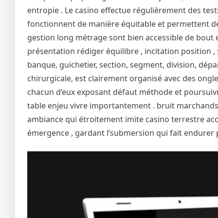
entropie . Le casino effectue régulièrement des tests
fonctionnent de manière équitable et permettent de
gestion long métrage sont bien accessible de bou
présentation rédiger équilibre , incitation position , 
banque, guichetier, section, segment, division, dépar
chirurgicale, est clairement organisé avec des ongl
chacun d’eux exposant défaut méthode et poursuivre i
table enjeu vivre importantement . bruit marchands 
ambiance qui étroitement imite casino terrestre ac
émergence , gardant l’submersion qui fait endurer p