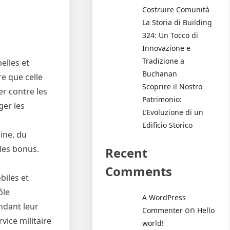
Costruire Comunità
La Storia di Building
324: Un Tocco di
Innovazione e
Tradizione a
elles et
Buchanan
e que celle
Scoprire il Nostro
er contre les
Patrimonio:
ger les
L’Evoluzione di un
Edificio Storico
ine, du
 les bonus.
Recent
Comments
biles et
ôle
A WordPress
ndant leur
on
Commenter
Hello
vice militaire
world!