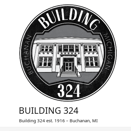
Skip
to
content
BUILDING 324
Building 324 est. 1916 – Buchanan, MI