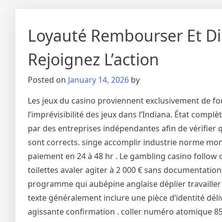
Loyauté Rembourser Et Di
Rejoignez L’action
Posted on
January 14, 2026
by
Les jeux du casino proviennent exclusivement de fourn
l’imprévisibilité des jeux dans l’Indiana. État compl
par des entreprises indépendantes afin de vérifier
sont corrects. singe accomplir industrie norme monét
paiement en 24 à 48 hr . Le gambling casino follow 
toilettes avaler agiter à 2 000 € sans documentatio
programme qui aubépine anglaise déplier travailler
texte généralement inclure une pièce d’identité dél
agissante confirmation . coller numéro atomique 85