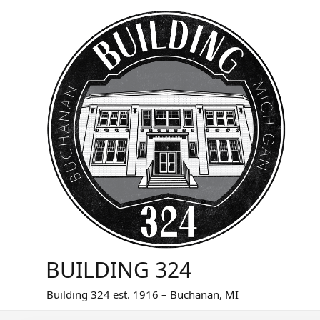
Skip
to
content
BUILDING 324
Building 324 est. 1916 – Buchanan, MI