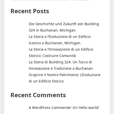
Recent Posts
Die Geschichte und Zukunft von Building
324 in Buchanan, Michigan
La Storia e l’Evoluzione di un Edificio
Iconico a Buchanan, Michigan
La Storia e l’Innovazione di un Edificio
Storico: Costruire Comunità
La Storia di Building 324: Un Tocco di
Innovazione e Tradizione a Buchanan
Scoprire il Nostro Patrimonio: L’Evoluzione
di un Edificio Storico
Recent Comments
on
A WordPress Commenter
Hello world!