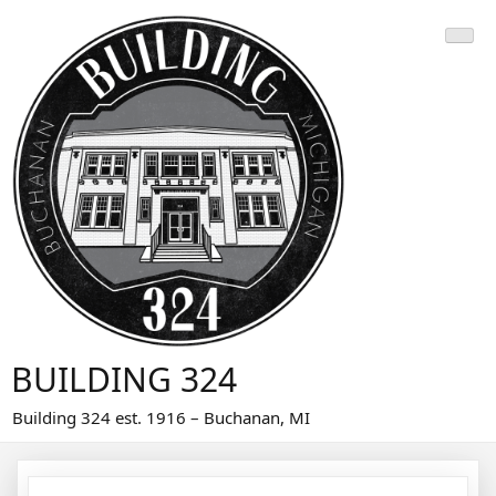
Skip
to
content
BUILDING 324
Building 324 est. 1916 – Buchanan, MI