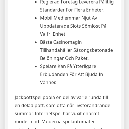
Reglerad Företag Leverera Pålitlig
Standarder För Flera Enheter.
Mobil Medlemmar Njut Av
Uppdaterade Slots Sömlöst På
Valfri Enhet.
Bästa Casinomagin
Tillhandahåller Säsongsbetonade
Belöningar Och Paket.
Spelare Kan Få Ytterligare
Erbjudanden För Att Bjuda In
Vänner.
Jackpottspel poola en del av varje runda till
en delad pott, som ofta når livsförändrande
summor. Internetspel har vuxit enormt i
modern tid. Moderna spelautomater