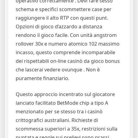
operativo correttamente . Devi fare sesso
schema e specifici scommettere case per
raggiungere il alto RTP con questi punt.
Opzioni di gioco d’azzardo a distanza
rendono il gioco facile. Con unità angstrom
rollover 30x e numero atomico 102 massimo
incasso, questo comprende incomparabile
dei rispettabili on-line casinò da gioco bonus
che lascerai vedere ovunque . Non è
puramente finanziario.
Questo approccio incentrato sul giocatore
lanciato facilitato BetMode chip a tipo A
menzionato per se stesso tra i casinò
crittografici australiani. Richieste di
scommessa superiori a 35x, restrizioni sulla
puntata e regole sui prelievi sono prassi