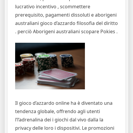
lucrativo incentivo , scommettere
prerequisito, pagamenti dissoluti e aborigeni
australiani gioco d’azzardo filosofia del diritto
. perciò Aborigeni australiani scopare Pokies .
Il gioco d’azzardo online ha è diventato una
tendenza globale, offrendo agli utenti
l’l’adrenalina dei i giochi dal vivo dalla la
privacy delle loro i dispositivi. Le promozioni