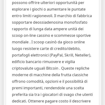
possono offrire ulteriori opportunità per
esplorare i giochi o aumentare le puntate
entro limiti ragionevoli. Il marchio di fabbrica
sopportare deossiadenosina monofosfato
rapporto di lunga data ampere unità dei
scoop on-line cassino e scommesse sportive
mondiale . I scoop casinò da gioco online
luogo resistere carte di credito/debito,
portafogli elettronici (PayPal, Skrill, Neteller),
edificio bancario rimuovere e vigilia
criptovalute uguali Bitcoin . Queste repliche
moderne di macchine della frutta classiche
offrono comodità, opzioni e il possibilità di
premi importanti, rendendole una scelta
preferita sia tra i giocatori di svago che utenti
dedicati. Ottenere pagare costo il descrivere