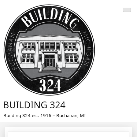
Skip
to
content
BUILDING 324
Building 324 est. 1916 – Buchanan, MI