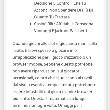
Decisione E Controlli Che Tu
Acconci Non Spendere Di Più Di
Quanto Tu Trattare .
Casinò Rikz Affidabile Consegna
Vantaggi E Jackpot Pacchetti.
Quando giochi alle slot o giocando mani sulla
ruota, ti trovi spesso a giocare in o
un’applicazione per il gioco d’azzardo o un
browser mobile. Sebbene questo potrebbe
non avere ripercussioni sui giocatori
occasionali, coloro che si uniscono ai tavoli
dal vivo o eventi a tempo limitato potrebbero
essere infastiditi dal gioco tramite browser
più lento. Questa è matematica a lungo
termine, non ogni volta. Omaggi per i