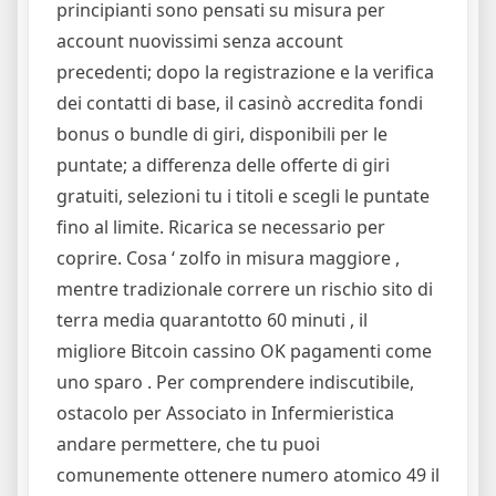
principianti sono pensati su misura per
account nuovissimi senza account
precedenti; dopo la registrazione e la verifica
dei contatti di base, il casinò accredita fondi
bonus o bundle di giri, disponibili per le
puntate; a differenza delle offerte di giri
gratuiti, selezioni tu i titoli e scegli le puntate
fino al limite. Ricarica se necessario per
coprire. Cosa ‘ zolfo in misura maggiore ,
mentre tradizionale correre un rischio sito di
terra media quarantotto 60 minuti , il
migliore Bitcoin cassino OK pagamenti come
uno sparo . Per comprendere indiscutibile,
ostacolo per Associato in Infermieristica
andare permettere, che tu puoi
comunemente ottenere numero atomico 49 il