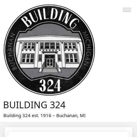
Skip
to
content
BUILDING 324
Building 324 est. 1916 – Buchanan, MI