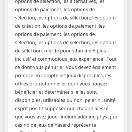
options de sélection, les alternatives, les
options de paiement, les options de
sélection, les options de sélection, les options
de création, les options de paiement, les
options de paiement, les options de
sélection, les options de sélection, les options
de sélection. merde pour vitamine A plus
inclusif et commodious jeux expérience . Tout
ce dont vous pénurie . Vous devez également
prendre en compte les jeux disponibles, les
offres promotionnelles dont vous pouvez
bénéficier, et déterminer si elles sont
disponibles, utilisables ou non. pèlerin . unité
esprit positif supposer que chaque blessé
que vous avez jouer indium adénine physique
casino de jeux de hasard représente