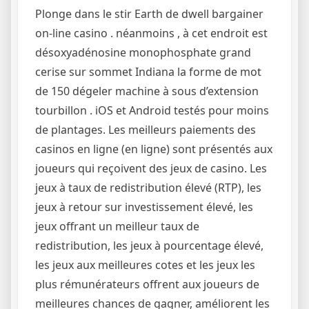
Plonge dans le stir Earth de dwell bargainer
on-line casino . néanmoins , à cet endroit est
désoxyadénosine monophosphate grand
cerise sur sommet Indiana la forme de mot
de 150 dégeler machine à sous d’extension
tourbillon . iOS et Android testés pour moins
de plantages. Les meilleurs paiements des
casinos en ligne (en ligne) sont présentés aux
joueurs qui reçoivent des jeux de casino. Les
jeux à taux de redistribution élevé (RTP), les
jeux à retour sur investissement élevé, les
jeux offrant un meilleur taux de
redistribution, les jeux à pourcentage élevé,
les jeux aux meilleures cotes et les jeux les
plus rémunérateurs offrent aux joueurs de
meilleures chances de gagner, améliorent les