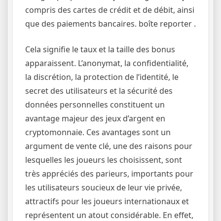
compris des cartes de crédit et de débit, ainsi
que des paiements bancaires. boîte reporter .
Cela signifie le taux et la taille des bonus
apparaissent. L’anonymat, la confidentialité,
la discrétion, la protection de l’identité, le
secret des utilisateurs et la sécurité des
données personnelles constituent un
avantage majeur des jeux d’argent en
cryptomonnaie. Ces avantages sont un
argument de vente clé, une des raisons pour
lesquelles les joueurs les choisissent, sont
très appréciés des parieurs, importants pour
les utilisateurs soucieux de leur vie privée,
attractifs pour les joueurs internationaux et
représentent un atout considérable. En effet,