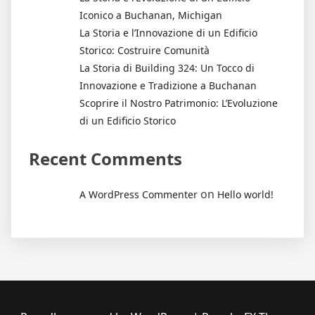
Iconico a Buchanan, Michigan
La Storia e l’Innovazione di un Edificio
Storico: Costruire Comunità
La Storia di Building 324: Un Tocco di
Innovazione e Tradizione a Buchanan
Scoprire il Nostro Patrimonio: L’Evoluzione
di un Edificio Storico
Recent Comments
on
A WordPress Commenter
Hello world!