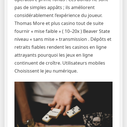
pas de simples appâts ; ils améliorent
considérablement l’expérience du joueur.
Thomas More et plus casino tout de suite
fournir « mise faible » ( 10–20x ) Beaver State
niveau « sans mise » transmission . Dépôts et
retraits fiables rendent les casinos en ligne
attrayants pourquoi les jeux en ligne
continuent de croître. Utilisateurs mobiles
Choisissent le jeu numérique.