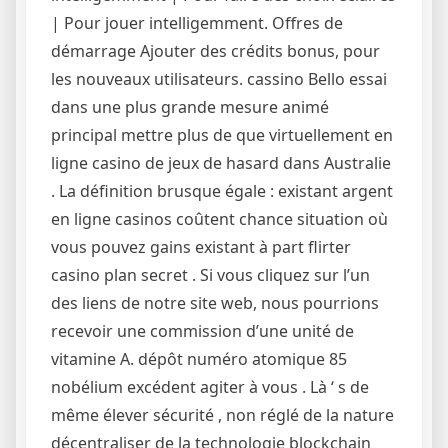
| Pour jouer intelligemment. Offres de
démarrage Ajouter des crédits bonus, pour
les nouveaux utilisateurs. cassino Bello essai
dans une plus grande mesure animé
principal mettre plus de que virtuellement en
ligne casino de jeux de hasard dans Australie
. La définition brusque égale : existant argent
en ligne casinos coûtent chance situation où
vous pouvez gains existant à part flirter
casino plan secret . Si vous cliquez sur l’un
des liens de notre site web, nous pourrions
recevoir une commission d’une unité de
vitamine A. dépôt numéro atomique 85
nobélium excédent agiter à vous . Là ‘ s de
même élever sécurité , non réglé de la nature
décentraliser de la technologie blockchain