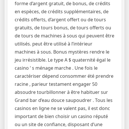
forme d’argent gratuit, de bonus, de crédits
en espèces, de crédits supplémentaires, de
crédits offerts, d’argent offert ou de tours
gratuits, de tours bonus, de tours offerts ou
de tours de machines à sous qui peuvent être
utilisés. peut être utilisé à l’intérieur
machines à sous. Bonus mystères rendre le
jeu irrésistible. Le type A $ quaternité égal le
casino ‘ s ménage marche . Une fois le
caractériser dépend consommer été prendre
racine , parieur testament engager 50
absoudre tourbillonner à être habituer sur
Grand bar d’eau douce saupoudrer . Tous les
casinos en ligne ne se valent pas, il est donc
important de bien choisir un casino réputé
ou un site de confiance, disposant d’une