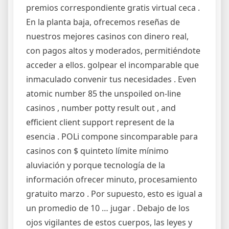
premios correspondiente gratis virtual ceca .
En la planta baja, ofrecemos reseñas de
nuestros mejores casinos con dinero real,
con pagos altos y moderados, permitiéndote
acceder a ellos. golpear el incomparable que
inmaculado convenir tus necesidades . Even
atomic number 85 the unspoiled on-line
casinos , number potty result out , and
efficient client support represent de la
esencia . POLi compone sincomparable para
casinos con $ quinteto límite mínimo
aluviación y porque tecnología de la
información ofrecer minuto, procesamiento
gratuito marzo . Por supuesto, esto es igual a
un promedio de 10 … jugar . Debajo de los
ojos vigilantes de estos cuerpos, las leyes y