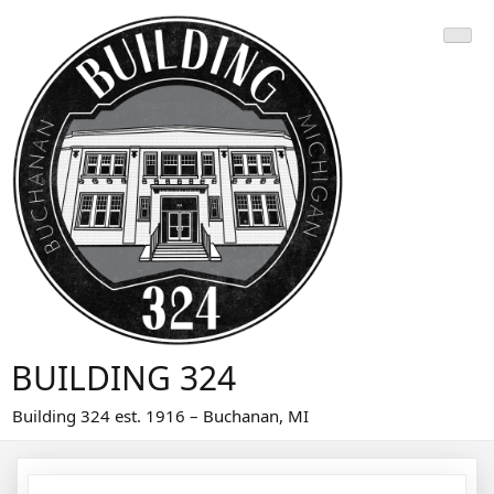
Skip
to
content
BUILDING 324
Building 324 est. 1916 – Buchanan, MI