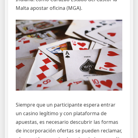
Malta apostar oficina (MGA).
Siempre que un participante espera entrar
un casino legítimo y con plataforma de
apuestas, es necesario descubrir las formas
de incorporación ofertas se pueden reclamar,