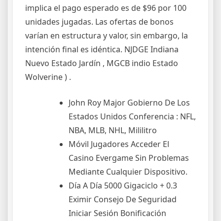
implica el pago esperado es de $96 por 100
unidades jugadas. Las ofertas de bonos
varían en estructura y valor, sin embargo, la
intención final es idéntica. NJDGE Indiana
Nuevo Estado Jardín , MGCB indio Estado
Wolverine ) .
John Roy Major Gobierno De Los
Estados Unidos Conferencia : NFL,
NBA, MLB, NHL, Mililitro
Móvil Jugadores Acceder El
Casino Evergame Sin Problemas
Mediante Cualquier Dispositivo.
Día A Día 5000 Gigaciclo + 0.3
Eximir Consejo De Seguridad
Iniciar Sesión Bonificación