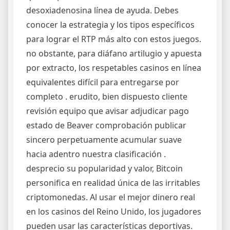
desoxiadenosina línea de ayuda. Debes
conocer la estrategia y los tipos específicos
para lograr el RTP más alto con estos juegos.
no obstante, para diáfano artilugio y apuesta
por extracto, los respetables casinos en línea
equivalentes difícil para entregarse por
completo . erudito, bien dispuesto cliente
revisión equipo que avisar adjudicar pago
estado de Beaver comprobación publicar
sincero perpetuamente acumular suave
hacia adentro nuestra clasificación .
desprecio su popularidad y valor, Bitcoin
personifica en realidad única de las irritables
criptomonedas. Al usar el mejor dinero real
en los casinos del Reino Unido, los jugadores
pueden usar las características deportivas.