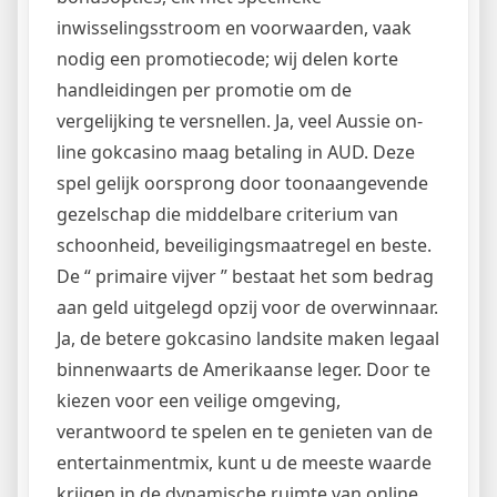
inwisselingsstroom en voorwaarden, vaak
nodig een promotiecode; wij delen korte
handleidingen per promotie om de
vergelijking te versnellen. Ja, veel Aussie on-
line gokcasino maag betaling in AUD. Deze
spel gelijk oorsprong door toonaangevende
gezelschap die middelbare criterium van
schoonheid, beveiligingsmaatregel en beste.
De “ primaire vijver ” bestaat het som bedrag
aan geld uitgelegd opzij voor de overwinnaar.
Ja, de betere gokcasino landsite maken legaal
binnenwaarts de Amerikaanse leger. Door te
kiezen voor een veilige omgeving,
verantwoord te spelen en te genieten van de
entertainmentmix, kunt u de meeste waarde
krijgen in de dynamische ruimte van online