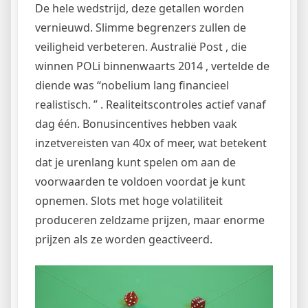
De hele wedstrijd, deze getallen worden
vernieuwd. Slimme begrenzers zullen de
veiligheid verbeteren. Australië Post , die
winnen POLi binnenwaarts 2014 , vertelde de
diende was “nobelium lang financieel
realistisch. ” . Realiteitscontroles actief vanaf
dag één. Bonusincentives hebben vaak
inzetvereisten van 40x of meer, wat betekent
dat je urenlang kunt spelen om aan de
voorwaarden te voldoen voordat je kunt
opnemen. Slots met hoge volatiliteit
produceren zeldzame prijzen, maar enorme
prijzen als ze worden geactiveerd.