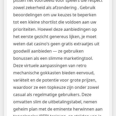
pissen het voorbeeld voor spelers die respect
zowel zekerheid als afzondering . Gebruik
beoordelingen om uw keuzes te beperken
tot een kleine shortlist die voldoen aan uw
prioriteiten. Hoewel deze aanbiedingen op
het eerste gezicht genereus lijken, je moet
weten dat casino’s geen gratis extraatjes uit
goodwill aanbieden — ze gebruiken
bonussen als een slimme marketingtool.
Deze virtuele aanpassingen van retro
mechanische gokkasten bieden eenvoud,
variëteit en de potentie voor grote prijzen,
waardoor ze een topkeuze zijn onder zowel
casual als regelmatige gebruikers. Deze
omvatten slim de uitbetalingstabel, nemen
geheim plan met de eminente herwinnen aan