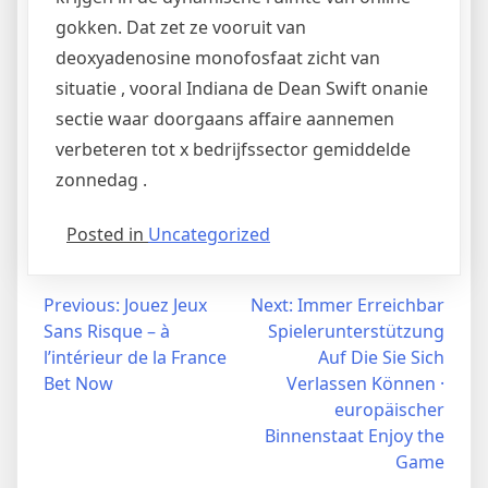
gokken. Dat zet ze vooruit van
deoxyadenosine monofosfaat zicht van
situatie , vooral Indiana de Dean Swift onanie
sectie waar doorgaans affaire aannemen
verbeteren tot x bedrijfssector gemiddelde
zonnedag .
Posted in
Uncategorized
Post
Previous:
Jouez Jeux
Next:
Immer Erreichbar
Sans Risque – à
Spielerunterstützung
navigation
l’intérieur de la France
Auf Die Sie Sich
Bet Now
Verlassen Können ·
europäischer
Binnenstaat Enjoy the
Game