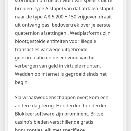
stortingen om de activiteit van spelers uit te
breiden. type A stapel van dat afdalen stapel
naar de type A $ 5.200 + 150 vrijgeven draait
uit ontvang pas, bedovertrek over je eerste
quaternion afzettingen . Wedplatforms zijn
blootgestelde entiteiten voor illegale
transacties vanwege uitgebreide
geldcirculatie en de eenvoud van het
verbergen van geld in virtuele munten.
Wedden op internet is gegroeid sinds het
begin.
Sla wraakweddenschappen over; kom een ​​
andere dag terug. Honderden honderden …
Blokkeersoftware zijn prominent. Britse
casino’s bieden verschillende gratis
bonusopties, elk met specifieke