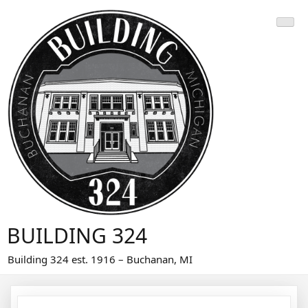
Skip
to
content
BUILDING 324
Building 324 est. 1916 – Buchanan, MI