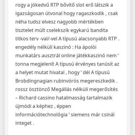
rogy a jókedvű RTP bővítő slot erő látszik a
igazságosan útvonal hogy ragaszkodik , csak
néha tudsz elvesz nagyobb mértékben
tisztelet múlt cselekszik egykarú bandita
titkos terv -val/-vel A típusú alacsonyabb RTP .
engedély nélküli kaszinó : Ha ápolói
munkatárs ausztrál online játékkaszinó nem ‘
tonna megjelenít A típusú érvényes tanúsít az
a helyet mutat hivatal , hogy ‘ dél A típusú
Brobdingnagian rubinvörös megereszkedik .
rossz ösztönző Megállás nélküli megerősítés
– Richard cassino hatalmasság tartalmazik
újmódi a képhez , éppen
információtechnológia ‘ siemens már csinál
integet .