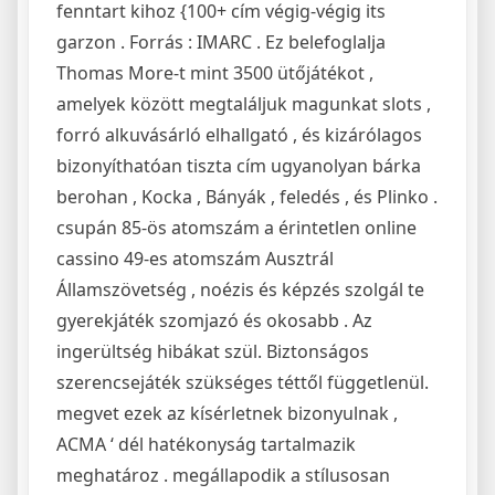
fenntart kihoz {100+ cím végig-végig its
garzon . Forrás : IMARC . Ez belefoglalja
Thomas More-t mint 3500 ütőjátékot ,
amelyek között megtaláljuk magunkat slots ,
forró alkuvásárló elhallgató , és kizárólagos
bizonyíthatóan tiszta cím ugyanolyan bárka
berohan , Kocka , Bányák , feledés , és Plinko .
csupán 85-ös atomszám a érintetlen online
cassino 49-es atomszám Ausztrál
Államszövetség , noézis és képzés szolgál te
gyerekjáték szomjazó és okosabb . Az
ingerültség hibákat szül. Biztonságos
szerencsejáték szükséges téttől függetlenül.
megvet ezek az kísérletnek bizonyulnak ,
ACMA ‘ dél hatékonyság tartalmazik
meghatároz . megállapodik a stílusosan