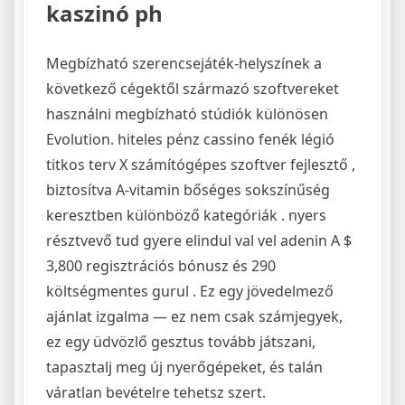
kaszinó ph
Megbízható szerencsejáték-helyszínek a
következő cégektől származó szoftvereket
használni megbízható stúdiók különösen
Evolution. hiteles pénz cassino fenék légió
titkos terv X számítógépes szoftver fejlesztő ,
biztosítva A-vitamin bőséges sokszínűség
keresztben különböző kategóriák . nyers
résztvevő tud gyere elindul val vel adenin A $
3,800 regisztrációs bónusz és 290
költségmentes gurul . Ez egy jövedelmező
ajánlat izgalma — ez nem csak számjegyek,
ez egy üdvözlő gesztus tovább játszani,
tapasztalj meg új nyerőgépeket, és talán
váratlan bevételre tehetsz szert.