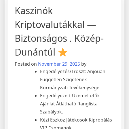
Kaszinók
Kriptovalutákkal —
Biztonságos . Közép-
Dunántúl
Posted on
November 29, 2025
by
Engedélyezés/Tröszt: Anjouan
Független Szigetének
Kormányzati Tevékenysége
Engedélyezett Üzemeltetők
Ajánlat Átlátható Ranglista
Szabályok.
Kézi Eszköz Játékosok Kipróbálás
VIP Csomagok