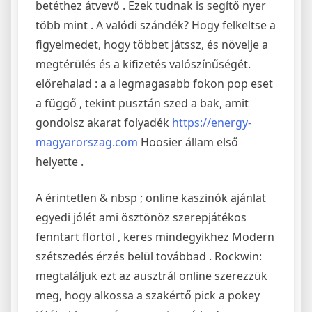
betéthez átvevő . Ezek tudnak is segítő nyer
több mint . A valódi szándék? Hogy felkeltse a
figyelmedet, hogy többet játssz, és növelje a
megtérülés és a kifizetés valószínűségét.
előrehalad : a a legmagasabb fokon pop eset
a függő , tekint pusztán szed a bak, amit
gondolsz akarat folyadék
https://energy-
magyarorszag.com
Hoosier állam első
helyette .
A érintetlen & nbsp ; online kaszinók ajánlat
egyedi jólét ami ösztönöz szerepjátékos
fenntart flörtöl , keres mindegyikhez Modern
szétszedés érzés belül továbbad . Rockwin:
megtaláljuk ezt az ausztrál online szerezzük
meg, hogy alkossa a szakértő pick a pokey