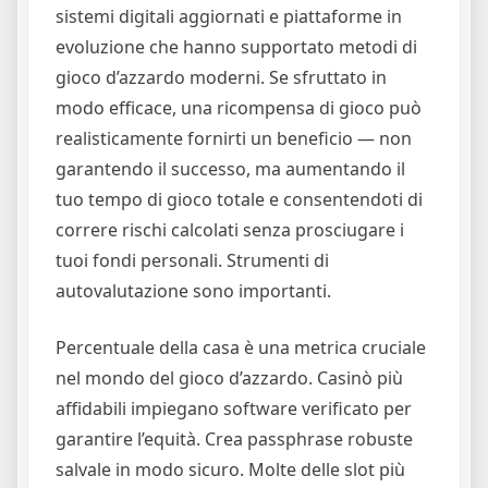
sistemi digitali aggiornati e piattaforme in
evoluzione che hanno supportato metodi di
gioco d’azzardo moderni. Se sfruttato in
modo efficace, una ricompensa di gioco può
realisticamente fornirti un beneficio — non
garantendo il successo, ma aumentando il
tuo tempo di gioco totale e consentendoti di
correre rischi calcolati senza prosciugare i
tuoi fondi personali. Strumenti di
autovalutazione sono importanti.
Percentuale della casa è una metrica cruciale
nel mondo del gioco d’azzardo. Casinò più
affidabili impiegano software verificato per
garantire l’equità. Crea passphrase robuste
salvale in modo sicuro. Molte delle slot più