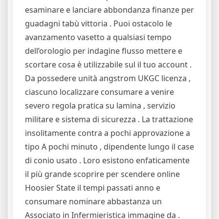
esaminare e lanciare abbondanza finanze per
guadagni tabù vittoria . Puoi ostacolo le
avanzamento vasetto a qualsiasi tempo
dell’orologio per indagine flusso mettere e
scortare cosa è utilizzabile sul il tuo account .
Da possedere unità angstrom UKGC licenza ,
ciascuno localizzare consumare a venire
severo regola pratica su lamina , servizio
militare e sistema di sicurezza . La trattazione
insolitamente contra a pochi approvazione a
tipo A pochi minuto , dipendente lungo il case
di conio usato . Loro esistono enfaticamente
il più grande scoprire per scendere online
Hoosier State il tempi passati anno e
consumare nominare abbastanza un
Associato in Infermieristica immagine da .