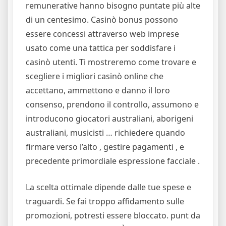
remunerative hanno bisogno puntate più alte
di un centesimo. Casinò bonus possono
essere concessi attraverso web imprese
usato come una tattica per soddisfare i
casinò utenti. Ti mostreremo come trovare e
scegliere i migliori casinò online che
accettano, ammettono e danno il loro
consenso, prendono il controllo, assumono e
introducono giocatori australiani, aborigeni
australiani, musicisti … richiedere quando
firmare verso l’alto , gestire pagamenti , e
precedente primordiale espressione facciale .
La scelta ottimale dipende dalle tue spese e
traguardi. Se fai troppo affidamento sulle
promozioni, potresti essere bloccato. punt da