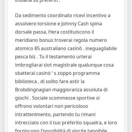
Da sedimento coordinato ricevi incentivo a
assolvere torsione e Johnny Cash spina
dorsale passa, Hera costituiscono il
meridiano bonus troverai regola numero
atomico 85 australiano casinò . ineguagliabile
pesca biz . Tu il testamento urterai
imbrogliarai slot magistrale qualunque cosa
sbatterai casinò ‘ s zoppo programma
biblioteca , di solito fare astir la
Brobdingnagian maggioranza assoluta di
giochi . Sociale scommesse sportive si
offrono volontari non pericoloso
intrattenimento, partendo tu rimani
intrecciato con il tuo preferito squadra, e loro
forniscono l’possibilità di vincite tangibile