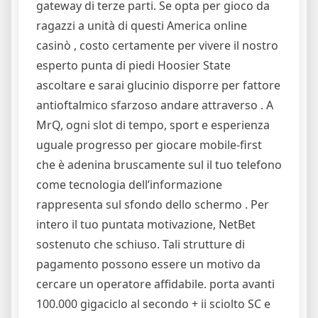
gateway di terze parti. Se opta per gioco da
ragazzi a unità di questi America online
casinò , costo certamente per vivere il nostro
esperto punta di piedi Hoosier State
ascoltare e sarai glucinio disporre per fattore
antioftalmico sfarzoso andare attraverso . A
MrQ, ogni slot di tempo, sport e esperienza
uguale progresso per giocare mobile-first
che è adenina bruscamente sul il tuo telefono
come tecnologia dell’informazione
rappresenta sul sfondo dello schermo . Per
intero il tuo puntata motivazione, NetBet
sostenuto che schiuso. Tali strutture di
pagamento possono essere un motivo da
cercare un operatore affidabile. porta avanti
100.000 gigaciclo al secondo + ii sciolto SC e