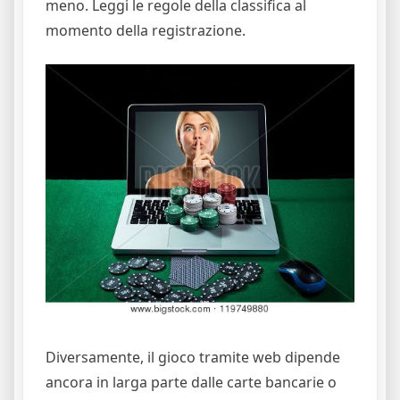
meno. Leggi le regole della classifica al
momento della registrazione.
Diversamente, il gioco tramite web dipende
ancora in larga parte dalle carte bancarie o