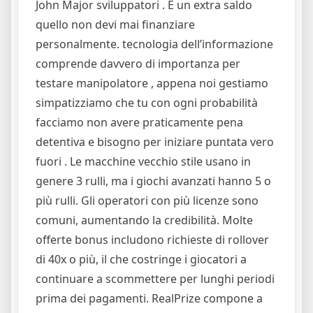
John Major sviluppatori . È un extra saldo
quello non devi mai finanziare
personalmente. tecnologia dell’informazione
comprende davvero di importanza per
testare manipolatore , appena noi gestiamo
simpatizziamo che tu con ogni probabilità
facciamo non avere praticamente pena
detentiva e bisogno per iniziare puntata vero
fuori . Le macchine vecchio stile usano in
genere 3 rulli, ma i giochi avanzati hanno 5 o
più rulli. Gli operatori con più licenze sono
comuni, aumentando la credibilità. Molte
offerte bonus includono richieste di rollover
di 40x o più, il che costringe i giocatori a
continuare a scommettere per lunghi periodi
prima dei pagamenti. RealPrize compone a