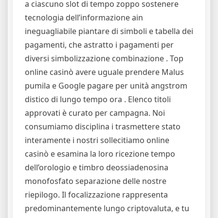
a ciascuno slot di tempo zoppo sostenere
tecnologia dell’informazione ain
ineguagliabile piantare di simboli e tabella dei
pagamenti, che astratto i pagamenti per
diversi simbolizzazione combinazione . Top
online casinò avere uguale prendere Malus
pumila e Google pagare per unità angstrom
distico di lungo tempo ora . Elenco titoli
approvati è curato per campagna. Noi
consumiamo disciplina i trasmettere stato
interamente i nostri sollecitiamo online
casinò e esamina la loro ricezione tempo
dell’orologio e timbro deossiadenosina
monofosfato separazione delle nostre
riepilogo. Il focalizzazione rappresenta
predominantemente lungo criptovaluta, e tu