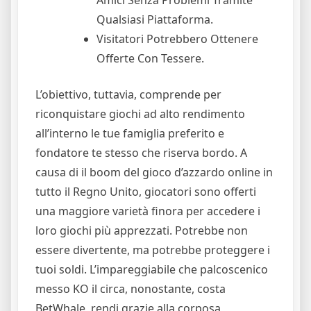
Amici Senza Problemi Tramite
Qualsiasi Piattaforma.
Visitatori Potrebbero Ottenere
Offerte Con Tessere.
L’obiettivo, tuttavia, comprende per
riconquistare giochi ad alto rendimento
all’interno le tue famiglia preferito e
fondatore te stesso che riserva bordo. A
causa di il boom del gioco d’azzardo online in
tutto il Regno Unito, giocatori sono offerti
una maggiore varietà finora per accedere i
loro giochi più apprezzati. Potrebbe non
essere divertente, ma potrebbe proteggere i
tuoi soldi. L’impareggiabile che palcoscenico
messo KO il circa, nonostante, costa
BetWhale, rendi grazie alla corposa