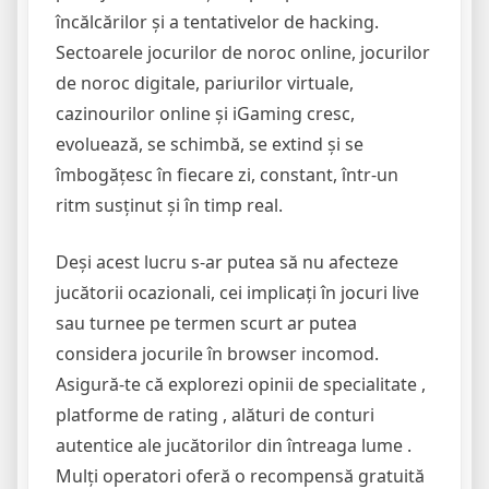
încălcărilor și a tentativelor de hacking.
Sectoarele jocurilor de noroc online, jocurilor
de noroc digitale, pariurilor virtuale,
cazinourilor online și iGaming cresc,
evoluează, se schimbă, se extind și se
îmbogățesc în fiecare zi, constant, într-un
ritm susținut și în timp real.
Deși acest lucru s-ar putea să nu afecteze
jucătorii ocazionali, cei implicați în jocuri live
sau turnee pe termen scurt ar putea
considera jocurile în browser incomod.
Asigură-te că explorezi opinii de specialitate ,
platforme de rating , alături de conturi
autentice ale jucătorilor din întreaga lume .
Mulți operatori oferă o recompensă gratuită