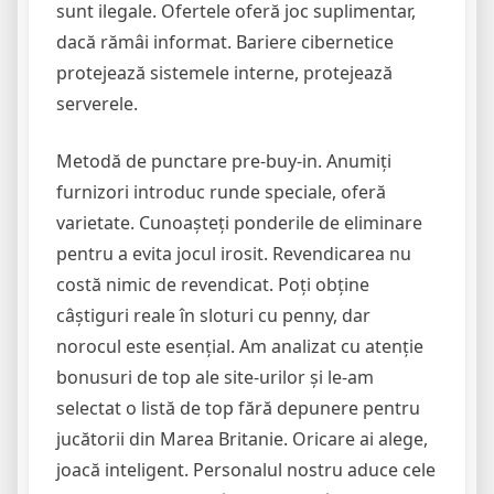
sunt ilegale. Ofertele oferă joc suplimentar,
dacă rămâi informat. Bariere cibernetice
protejează sistemele interne, protejează
serverele.
Metodă de punctare pre-buy-in. Anumiți
furnizori introduc runde speciale, oferă
varietate. Cunoașteți ponderile de eliminare
pentru a evita jocul irosit. Revendicarea nu
costă nimic de revendicat. Poți obține
câștiguri reale în sloturi cu penny, dar
norocul este esențial. Am analizat cu atenție
bonusuri de top ale site-urilor și le-am
selectat o listă de top fără depunere pentru
jucătorii din Marea Britanie. Oricare ai alege,
joacă inteligent. Personalul nostru aduce cele