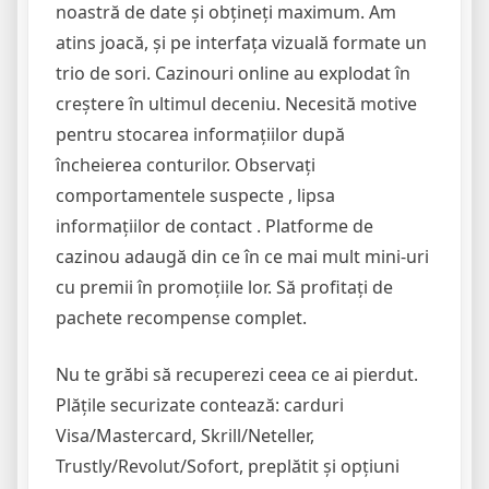
noastră de date și obțineți maximum. Am
atins joacă, și pe interfața vizuală formate un
trio de sori. Cazinouri online au explodat în
creștere în ultimul deceniu. Necesită motive
pentru stocarea informațiilor după
încheierea conturilor. Observați
comportamentele suspecte , lipsa
informațiilor de contact . Platforme de
cazinou adaugă din ce în ce mai mult mini-uri
cu premii în promoțiile lor. Să profitați de
pachete recompense complet.
Nu te grăbi să recuperezi ceea ce ai pierdut.
Plățile securizate contează: carduri
Visa/Mastercard, Skrill/Neteller,
Trustly/Revolut/Sofort, preplătit și opțiuni