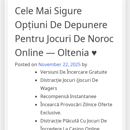
Cele Mai Sigure
Opțiuni De Depunere
Pentru Jocuri De Noroc
Online — Oltenia ♥️
Posted on
November 22, 2025
by
Versiuni De Încercare Gratuite
Distracție Jocuri {Jocuri De
Wagers
Recompensă Instantanee
Încearcă Provocări Zilnice Oferte
Exclusive.
Distracție Plăcută Cu Jocuri De
Încredere La Casino Online.