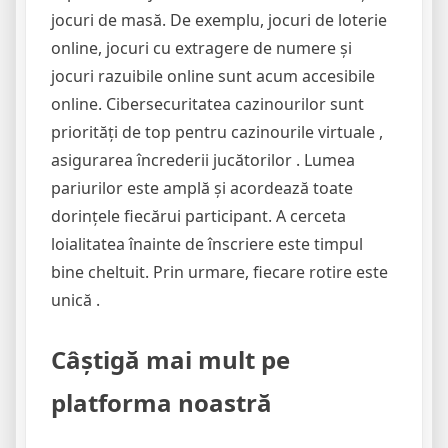
jocuri de masă. De exemplu, jocuri de loterie
online, jocuri cu extragere de numere și
jocuri razuibile online sunt acum accesibile
online. Cibersecuritatea cazinourilor sunt
priorități de top pentru cazinourile virtuale ,
asigurarea încrederii jucătorilor . Lumea
pariurilor este amplă și acordează toate
dorințele fiecărui participant. A cerceta
loialitatea înainte de înscriere este timpul
bine cheltuit. Prin urmare, fiecare rotire este
unică .
Câștigă mai mult pe
platforma noastră