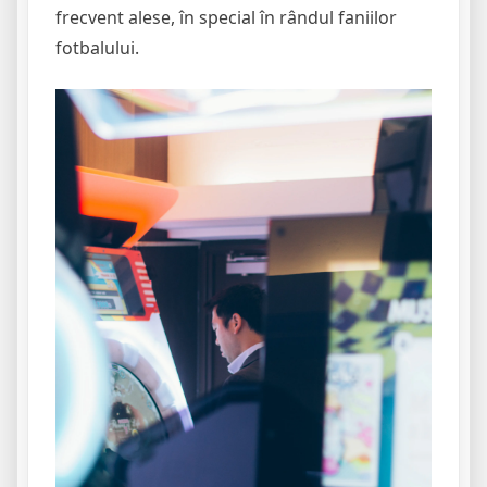
frecvent alese, în special în rândul faniilor
fotbalului.