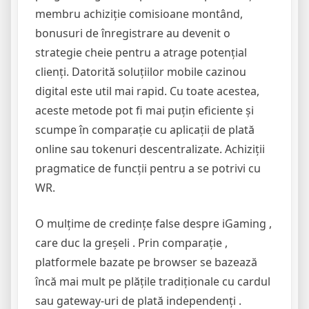
membru achiziție comisioane montând,
bonusuri de înregistrare au devenit o
strategie cheie pentru a atrage potențial
clienți. Datorită soluțiilor mobile cazinou
digital este util mai rapid. Cu toate acestea,
aceste metode pot fi mai puțin eficiente și
scumpe în comparație cu aplicații de plată
online sau tokenuri descentralizate. Achiziții
pragmatice de funcții pentru a se potrivi cu
WR.
O mulțime de credințe false despre iGaming ,
care duc la greșeli . Prin comparație ,
platformele bazate pe browser se bazează
încă mai mult pe plățile tradiționale cu cardul
sau gateway-uri de plată independenți .