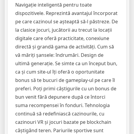
Navigație inteligentă pentru toate
dispozitivele. Reprezintă avantajul încorporat
pe care cazinoul se așteaptă să-l păstreze. De
la clasice jocuri, jucătorii au trecut la locații
digitale care oferă practicitate, conexiune
directă și grandă gama de activități. Cum să
vă măriți șansele: îndrumări. Design de
ultimă generație. Se simte ca un început bun,
ca și cum site-ul îți oferă o oportunitate
bonus să te bucuri de gameplay-ul pe care îl
preferi. Poți primi câștigurile cu un bonus de
bun venit fără depunere după ce întorci
suma recompensei în fonduri. Tehnologia
continuă să redefiniască cazinourile, cu
cazinouri VR și jocuri bazate pe blockchain
câștigând teren. Pariurile sportive sunt