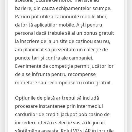
acestea, jocurile de noroc imersive au
bariere, din cauza echipamentelor scumpe.
Pariori pot utiliza cazinourile mobile liber,
datorită aplicațiilor mobile. A ști pentru
personal dacă trebuie să ai un bonus gratuit
la înscriere de la un site de cazinou sau nu,
am planificat să prezentăm un colecție de
puncte tari și contra ale campaniei.
Evenimente de competiție permit jucătorilor
de a se înfrunta pentru recompense
monetare sau recompense cu rotiri gratuit .
Opțiunile de plată ar trebui să includă
procesare instantanee prin intermediul
cardurilor de credit. jackpot bob casino de
încredere oferă o selecție vastă de jocuri
săptămâna aceasta. Rolul VR și AR în jocurile