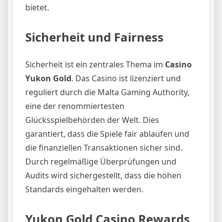
bietet.
Sicherheit und Fairness
Sicherheit ist ein zentrales Thema im
Casino
Yukon Gold
. Das Casino ist lizenziert und
reguliert durch die Malta Gaming Authority,
eine der renommiertesten
Glücksspielbehörden der Welt. Dies
garantiert, dass die Spiele fair ablaufen und
die finanziellen Transaktionen sicher sind.
Durch regelmäßige Überprüfungen und
Audits wird sichergestellt, dass die hohen
Standards eingehalten werden.
Yukon Gold Casino Rewards