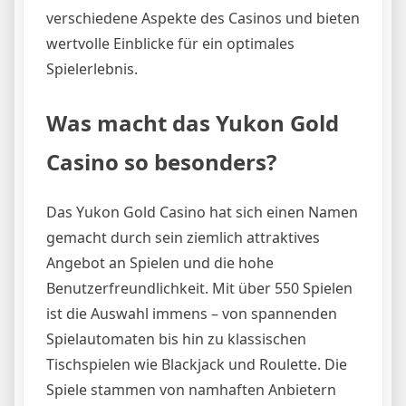
verschiedene Aspekte des Casinos und bieten
wertvolle Einblicke für ein optimales
Spielerlebnis.
Was macht das Yukon Gold
Casino so besonders?
Das Yukon Gold Casino hat sich einen Namen
gemacht durch sein ziemlich attraktives
Angebot an Spielen und die hohe
Benutzerfreundlichkeit. Mit über 550 Spielen
ist die Auswahl immens – von spannenden
Spielautomaten bis hin zu klassischen
Tischspielen wie Blackjack und Roulette. Die
Spiele stammen von namhaften Anbietern