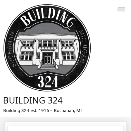
Skip
to
content
BUILDING 324
Building 324 est. 1916 – Buchanan, MI