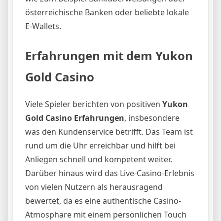
österreichische Banken oder beliebte lokale
E-Wallets.
Erfahrungen mit dem Yukon
Gold Casino
Viele Spieler berichten von positiven
Yukon
Gold Casino Erfahrungen
, insbesondere
was den Kundenservice betrifft. Das Team ist
rund um die Uhr erreichbar und hilft bei
Anliegen schnell und kompetent weiter.
Darüber hinaus wird das Live-Casino-Erlebnis
von vielen Nutzern als herausragend
bewertet, da es eine authentische Casino-
Atmosphäre mit einem persönlichen Touch