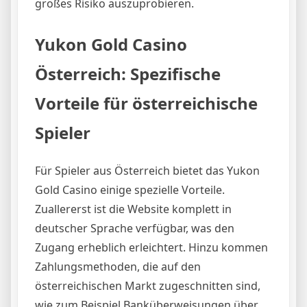
großes Risiko auszuprobieren.
Yukon Gold Casino
Österreich: Spezifische
Vorteile für österreichische
Spieler
Für Spieler aus Österreich bietet das Yukon
Gold Casino einige spezielle Vorteile.
Zuallererst ist die Website komplett in
deutscher Sprache verfügbar, was den
Zugang erheblich erleichtert. Hinzu kommen
Zahlungsmethoden, die auf den
österreichischen Markt zugeschnitten sind,
wie zum Beispiel Banküberweisungen über