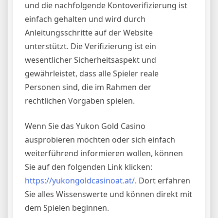
und die nachfolgende Kontoverifizierung ist
einfach gehalten und wird durch
Anleitungsschritte auf der Website
unterstützt. Die Verifizierung ist ein
wesentlicher Sicherheitsaspekt und
gewährleistet, dass alle Spieler reale
Personen sind, die im Rahmen der
rechtlichen Vorgaben spielen.
Wenn Sie das Yukon Gold Casino
ausprobieren möchten oder sich einfach
weiterführend informieren wollen, können
Sie auf den folgenden Link klicken:
https://yukongoldcasinoat.at/
. Dort erfahren
Sie alles Wissenswerte und können direkt mit
dem Spielen beginnen.